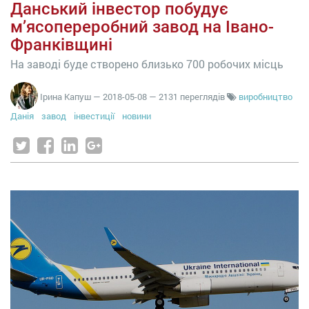
Данський інвестор побудує
м’ясопереробний завод на Івано-
Франківщині
На заводі буде створено близько 700 робочих місць
Ірина Капуш
—
2018-05-08
— 2131 переглядів
виробництво
Данія
завод
інвестиції
новини