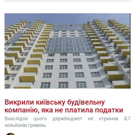
Викрили київську будівельну
компанію, яка не платила податки
Внаслідок цього держбюджет не отримав 8,7
мільйонів гривень