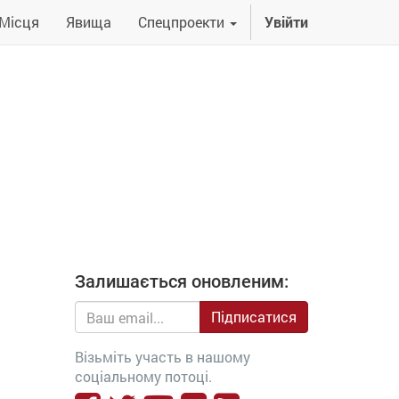
Місця
Явища
Спецпроекти
Увійти
Залишається оновленим:
Підписатися
Візьміть участь в нашому
соціальному потоці.