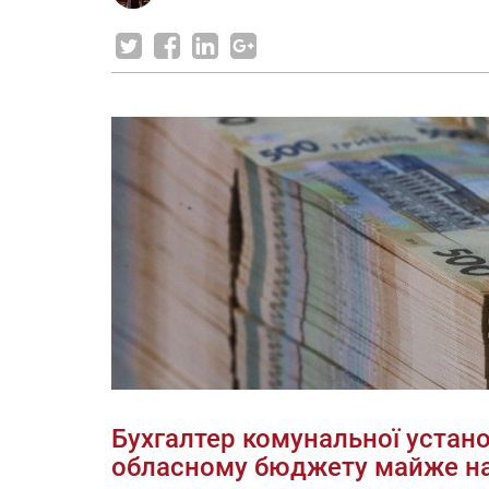
Бухгалтер комунальної устано
обласному бюджету майже на