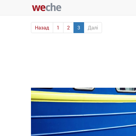
Назад
1
2
3
Далі