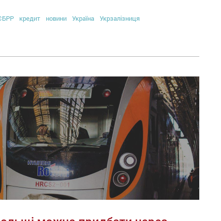
ЄБРР
кредит
новини
Україна
Укрзалізниця