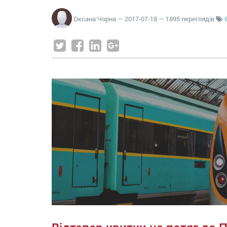
Оксана Чорна
—
2017-07-18
— 1895 переглядів