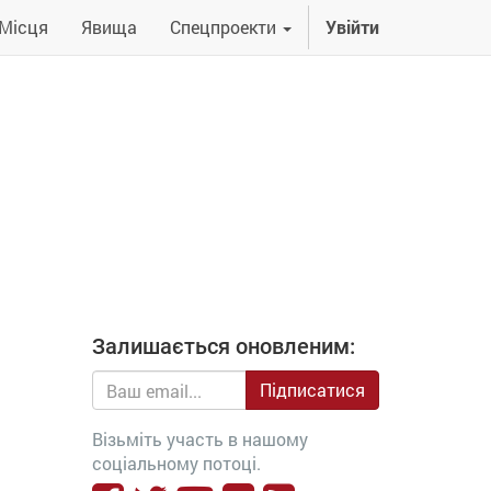
Місця
Явища
Спецпроекти
Увійти
Залишається оновленим:
Підписатися
Візьміть участь в нашому
соціальному потоці.