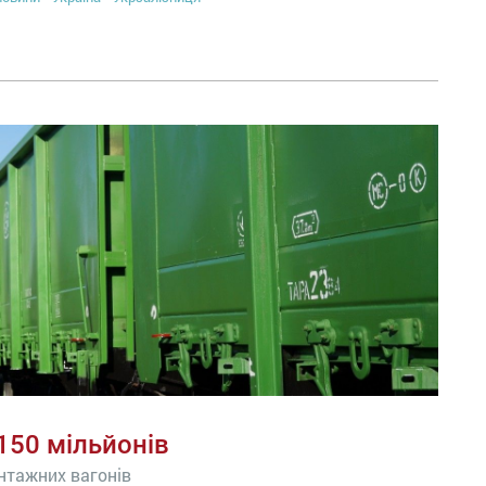
150 мільйонів
антажних вагонів