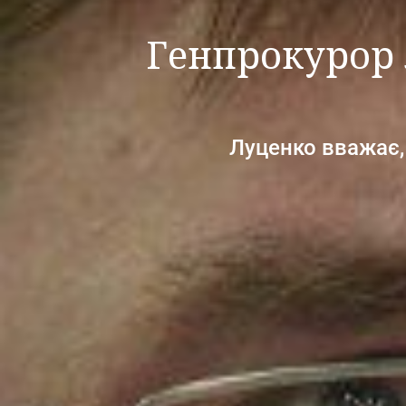
Генпрокурор 
Луценко вважає,