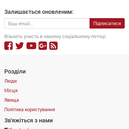
Залишається оновленим:
Підписатися
Візьміть участь в нашому соціальному потоці.
Розділи
Люди
Місця
Явища
Політика користування
Зв'яжіться з нами