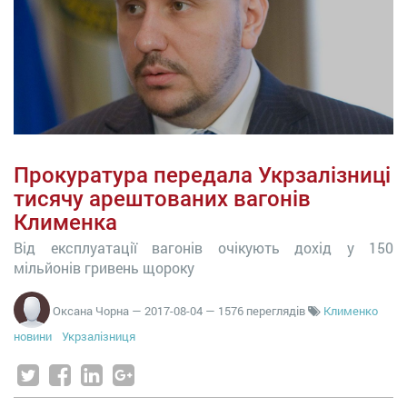
Прокуратура передала Укрзалізниці
тисячу арештованих вагонів
Клименка
Від експлуатації вагонів очікують дохід у 150
мільйонів гривень щороку
Оксана Чорна
—
2017-08-04
— 1576 переглядів
Клименко
новини
Укрзалізниця