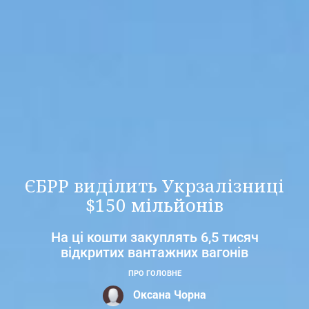
ЄБРР виділить Укрзалізниці
$150 мільйонів
На ці кошти закуплять 6,5 тисяч
відкритих вантажних вагонів
ПРО ГОЛОВНЕ
Оксана Чорна