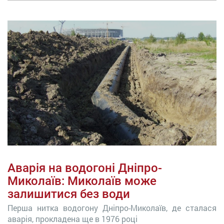
Аварія на водогоні Дніпро-
Миколаїв: Миколаїв може
залишитися без води
Перша нитка водогону Дніпро-Миколаїв, де сталася
аварія, прокладена ще в 1976 році