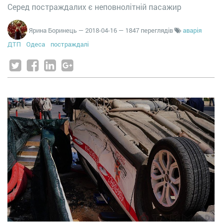
Серед постраждалих є неповнолітній пасажир
Ярина Боринець
—
2018-04-16
— 1847 переглядів
аварія
ДТП
Одеса
постраждалі