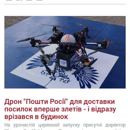
Дрон "Пошти Росії" для доставки
посилок вперше злетів - і відразу
врізався в будинок
На урочистій церемонії запуску присутні директор