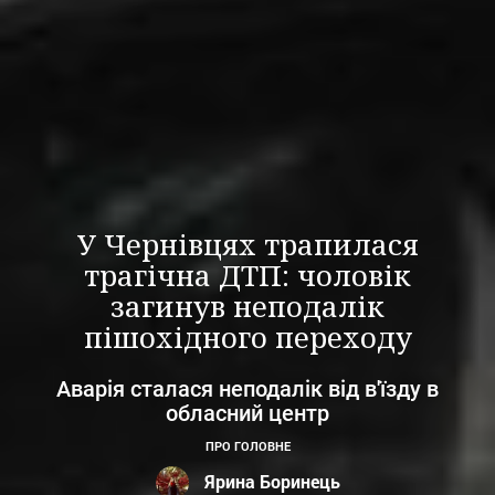
У Чернівцях трапилася
трагічна ДТП: чоловік
загинув неподалік
пішохідного переходу
Аварія сталася неподалік від в'їзду в
обласний центр
ПРО ГОЛОВНЕ
Ярина Боринець