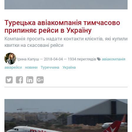
Турецька авіакомпанія тимчасово
припиняє рейси в Україну
Компанія просить надати контакти клієнтів, які купили
квитки на скасовані рейси
Ірина Капуш
—
2018-04-04
— 1934 переглядів
авіакомпанія
авіарейси
новини
Туреччина
Україна