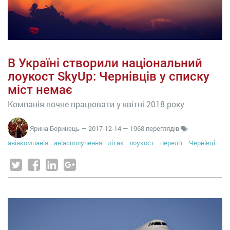
В Україні створили національний
лоукост SkyUp: Чернівців у списку
міст немає
Компанія почне працювати у квітні 2018 року
Ярина Боринець
—
2017-12-14
— 1968 переглядів
авіакомпанія
авіасполучення
літак
лоукост
переліт
Чернівці