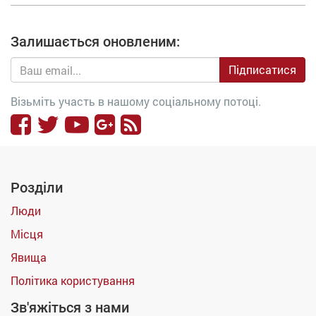
Залишається оновленим:
Підписатися
Візьміть участь в нашому соціальному потоці.
Розділи
Люди
Місця
Явища
Політика користування
Зв'яжіться з нами