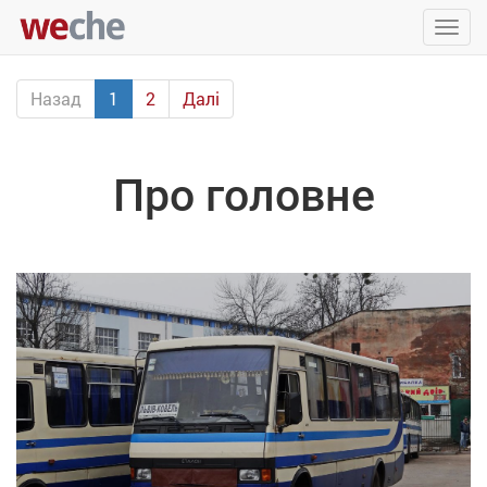
Упра
пере
Назад
1
2
Далі
Про головне