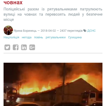
човнах
Поліцейські разом із рятувальниками патрулюють
вулиці на човнах та перевозять людей у безпечне
місце
Ярина Боринець
—
2018-04-02
— 2437 переглядів
ДСНС
Нацполіція
негода
повінь
рятувальники
Сумщина