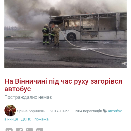
На Вінничині під час руху загорівся
автобус
Постраждалих немає
Ярина Боринець
—
2017-10-27
— 1964 переглядів
автобус
вінниця
ДСНС
пожежа