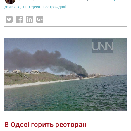
ДСНС
ДТП
Одеса
постраждалі
В Одесі горить ресторан