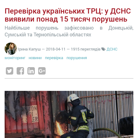
Перевірка українських ТРЦ: у ДСНС
виявили понад 15 тисяч порушень
Найбільше порушень зафіксовано в Донецькій,
Сумській та Тернопільській областях
Ірина Капуш
—
2018-04-11
— 1915 переглядів
ДСНС
моніторинг
новини
перевірка
порушення