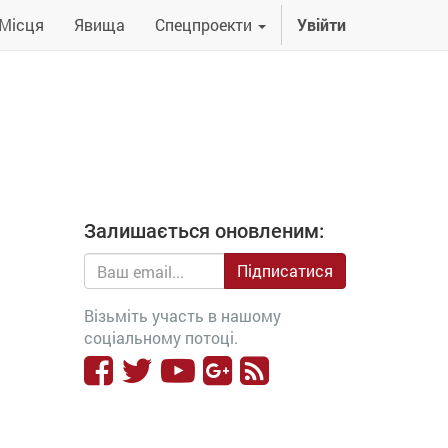
Місця
Явища
Спецпроекти
Увійти
Залишається оновленим:
Підписатися
Візьміть участь в нашому
соціальному потоці.