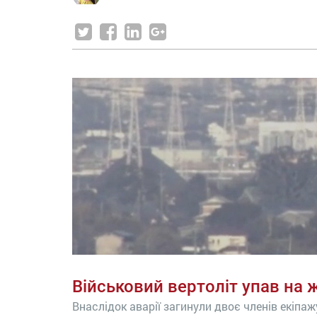
Військовий вертоліт упав на 
Внаслідок аварії загинули двоє членів екіпаж