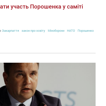
ати участь Порошенка у саміті
Закарпаття
закон про освіту
Міноборони
НАТО
Порошенко