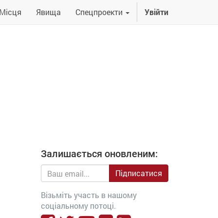
Місця
Явища
Спецпроекти
Увійти
Залишається оновленим:
Підписатися
Візьміть участь в нашому
соціальному потоці.