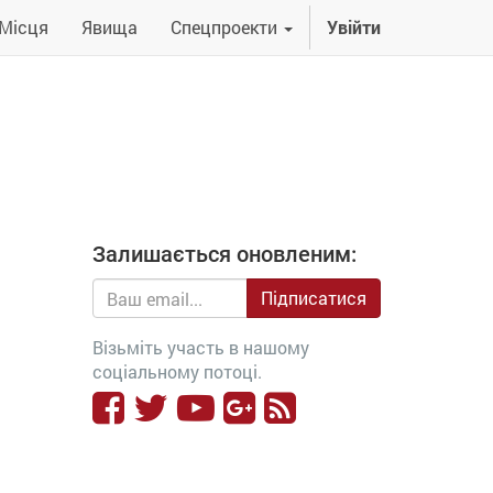
Місця
Явища
Спецпроекти
Увійти
Залишається оновленим:
Підписатися
Візьміть участь в нашому
соціальному потоці.