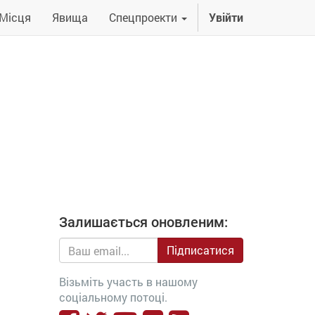
Місця
Явища
Спецпроекти
Увійти
Залишається оновленим:
Підписатися
Візьміть участь в нашому
соціальному потоці.