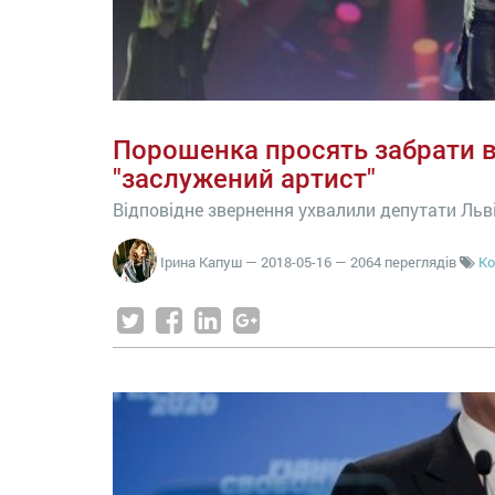
Порошенка просять забрати в
"заслужений артист"
Відповідне звернення ухвалили депутати Льв
Ірина Капуш
—
2018-05-16
— 2064 переглядів
Ко