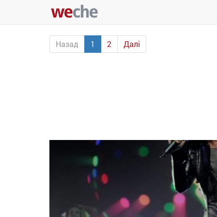
Назад
1
2
Далі