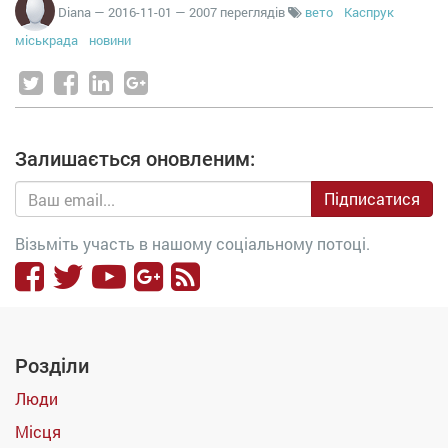
Diana
—
2016-11-01
— 2007 переглядів
вето
Каспрук
міськрада
новини
Залишається оновленим:
Підписатися
Візьміть участь в нашому соціальному потоці.
Розділи
Люди
Місця