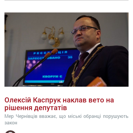
Олексій Каспрук наклав вето на
рішення депутатів
Мер Чернівців вважає, що міські обранці порушують
закон