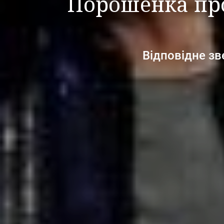
Порошенка про
Відповідне зв