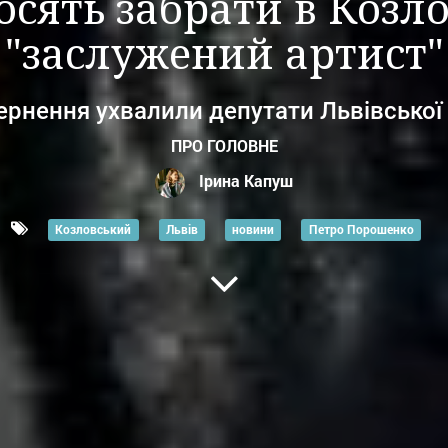
сять забрати в Козло
"заслужений артист"
ернення ухвалили депутати Львівської
ПРО ГОЛОВНЕ
Ірина Капуш
Козловський
Львів
новини
Петро Порошенко