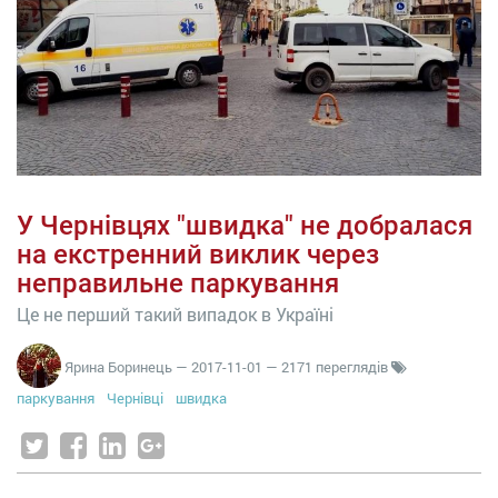
У Чернівцях "швидка" не добралася
на екстренний виклик через
неправильне паркування
Це не перший такий випадок в Україні
Ярина Боринець
—
2017-11-01
— 2171 переглядів
паркування
Чернівці
швидка