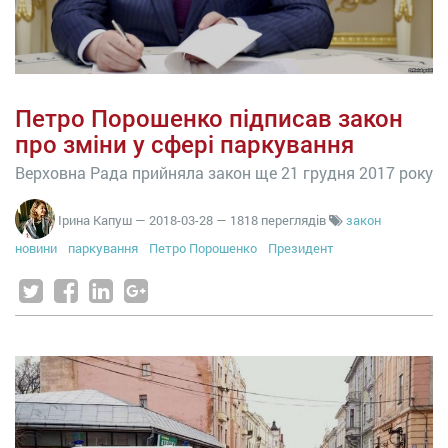
Петро Порошенко підписав закон
про зміни у сфері паркування
Верховна Рада прийняла закон ще 21 грудня 2017 року
Ірина Капуш
—
2018-03-28
— 1818 переглядів
закон
новини
паркування
Петро Порошенко
Президент