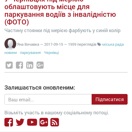
облаштовують місце для
паркування водіїв з інвалідністю
(ФОТО)
Частину стоянки під мерією фарбують у синій колір
Яна Вичавка
—
2017-09-15
— 1959 переглядів
міська рада
новини
паркування
Чернівці
Залишається оновленим:
Підписатися
Візьміть участь в нашому соціальному потоці.