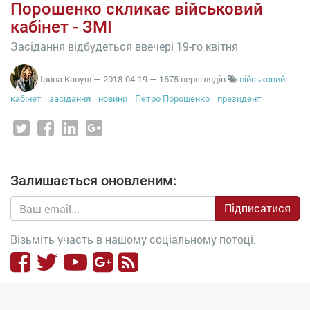
Порошенко скликає військовий
кабінет - ЗМІ
Засідання відбудеться ввечері 19-го квітня
Ірина Капуш
—
2018-04-19
— 1675 переглядів
військовий
кабінет
засідання
новини
Петро Порошенко
президент
Залишається оновленим:
Підписатися
Візьміть участь в нашому соціальному потоці.