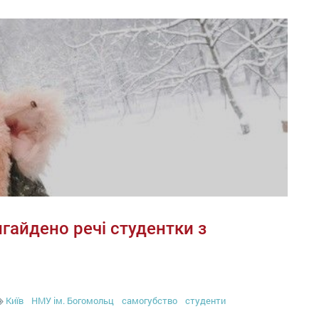
гайдено речі студентки з
Київ
НМУ ім. Богомольц
самогубство
студенти