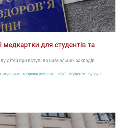
і медкартки для студентів та
у дітей при вступі до навчальних закладів
медицина
медична реформа
МОЗ
студенти
Супрун