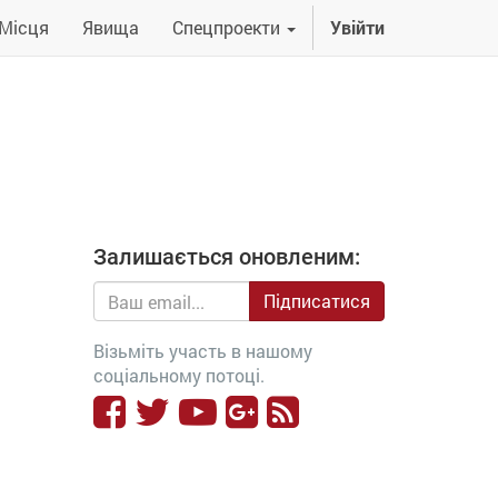
Місця
Явища
Спецпроекти
Увійти
Залишається оновленим:
Підписатися
Візьміть участь в нашому
соціальному потоці.