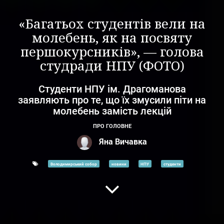
«Багатьох студентів вели на
молебень, як на посвяту
першокурсників», — голова
студради НПУ (ФОТО)
Студенти НПУ ім. Драгоманова
заявляють про те, що їх змусили піти на
молебень замість лекцій
ПРО ГОЛОВНЕ
Яна Вичавка
Володимирський собор
новини
НПУ
студенти