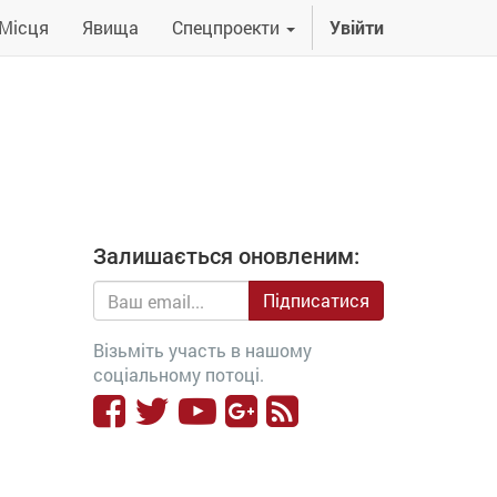
Місця
Явища
Спецпроекти
Увійти
Залишається оновленим:
Підписатися
Візьміть участь в нашому
соціальному потоці.