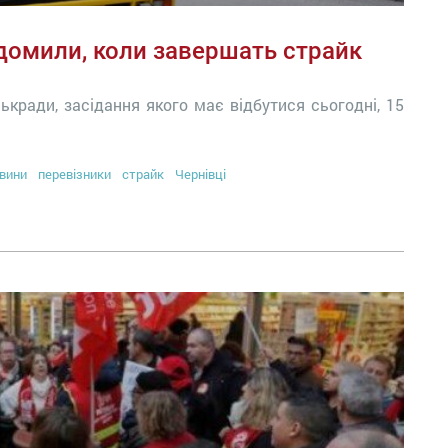
ідомили, коли завершать страйк
ькради, засідання якого має відбутися сьогодні, 15
вини
перевізники
страйк
Чернівці