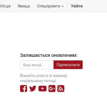
Місця
Явища
Спецпроекти
Увійти
Залишається оновленим:
Підписатися
Візьміть участь в нашому
соціальному потоці.