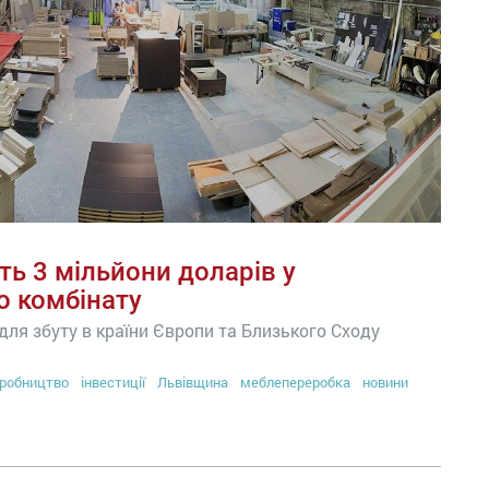
ть 3 мільйони доларів у
о комбінату
для збуту в країни Європи та Близького Сходу
робництво
інвестиції
Львівщина
меблепереробка
новини