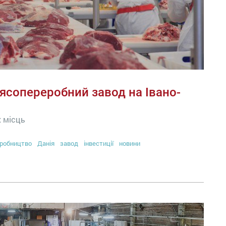
ясопереробний завод на Івано-
х місць
робництво
Данія
завод
інвестиції
новини