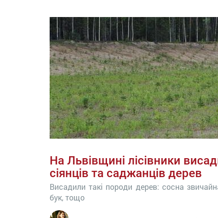
На Львівщині лісівники висад
сіянців та саджанців дерев
Висадили такі породи дерев: сосна звичайн
бук, тощо