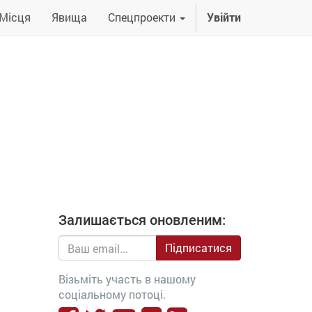
Місця
Явища
Спецпроекти
Увійти
Залишається оновленим:
Підписатися
Візьміть участь в нашому
соціальному потоці.