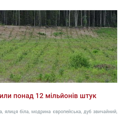
или понад 12 мільйонів штук
а, ялиця біла, модрина європейська, дуб звичайний,