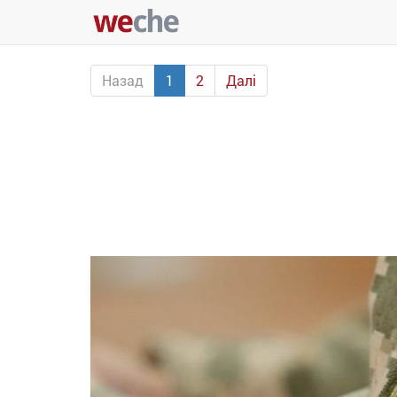
Назад
1
2
Далі