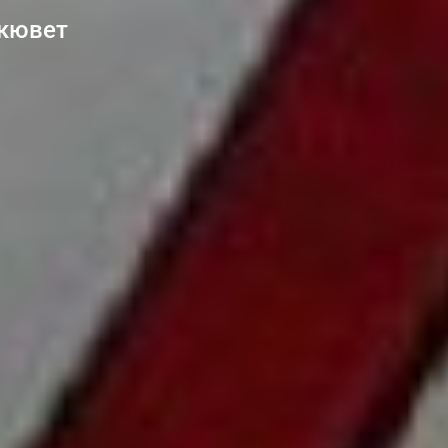
 кювет