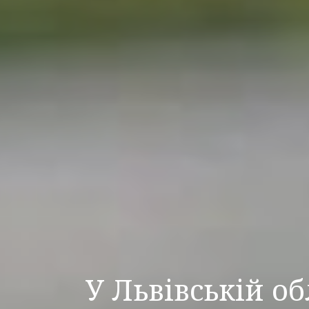
У Львівській о