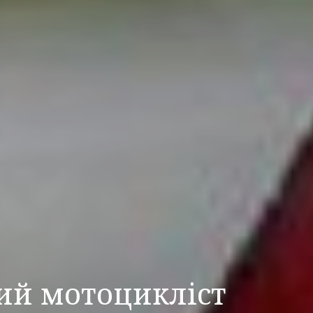
ний мотоцикліст