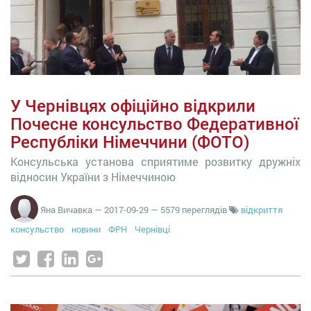
У Чернівцях офіційно відкрили
Почесне консульство Федеративної
Республіки Німеччини (ФОТО)
Консульська установа сприятиме розвитку дружніх
відносин України з Німеччиною
Яна Вичавка
—
2017-09-29
— 5579 переглядів
відкриття
консульство
новини
ФРН
Чернівці