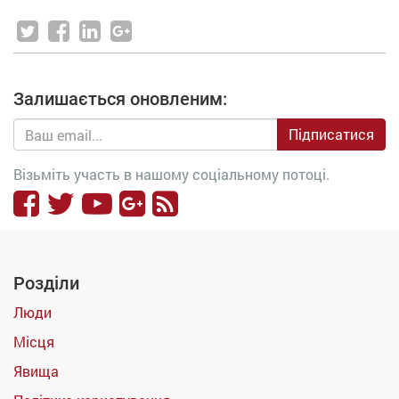
Залишається оновленим:
Підписатися
Візьміть участь в нашому соціальному потоці.
Розділи
Люди
Місця
Явища