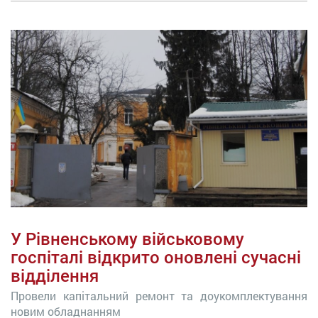
У Рівненському військовому
госпіталі відкрито оновлені сучасні
відділення
Провели капітальний ремонт та доукомплектування
новим обладнанням