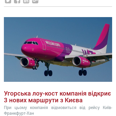
Угорська лоу-кост компанія відкриє
3 нових маршрути з Києва
При цьому компанія відмовиться від рейсу Київ-
Франкфурт-Хан