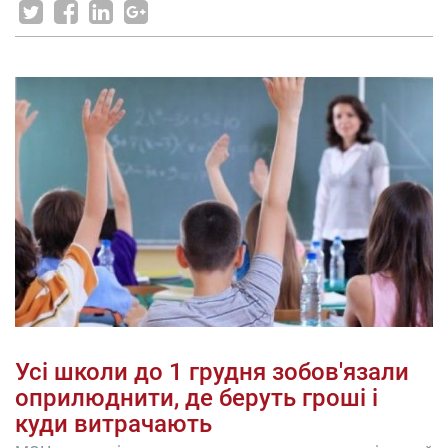
Усі школи до 1 грудня зобов'язали
оприлюднити, де беруть гроші і
куди витрачають