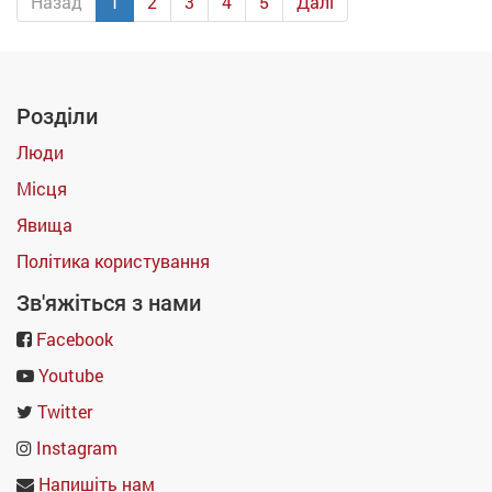
Назад
1
2
3
4
5
Далі
Розділи
Люди
Місця
Явища
Політика користування
Зв'яжіться з нами
Facebook
Youtube
Twitter
Instagram
Напишіть нам