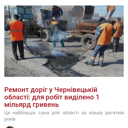
Ремонт доріг у Чернівецькій
області: для робіт виділено 1
мільярд гривень
Це найбільша сума для області за кілька десятків
років