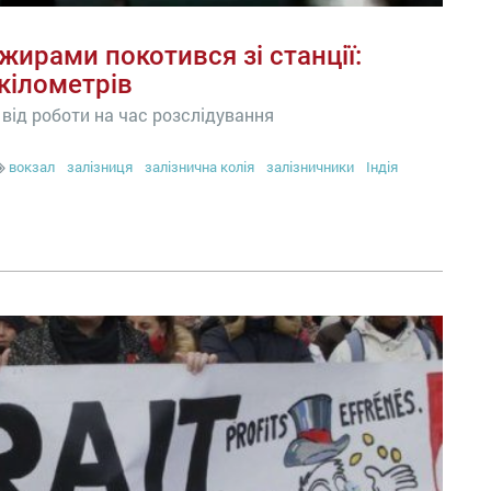
ажирами покотився зі станції:
 кілометрів
 від роботи на час розслідування
вокзал
залізниця
залізнична колія
залізничники
Індія