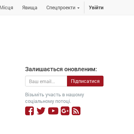
Місця
Явища
Спецпроекти
Увійти
Залишається оновленим:
Підписатися
Візьміть участь в нашому
соціальному потоці.