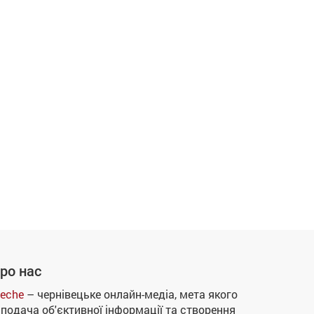
ро нас
eche
– чернівецьке онлайн-медіа, мета якого
 подача об'єктивної інформації та створення