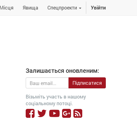
Місця
Явища
Спецпроекти
Увійти
Залишається оновленим:
Підписатися
Візьміть участь в нашому
соціальному потоці.