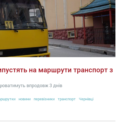
ипустять на маршрути транспорт з
ацюватимуть впродовж 3 днів
аршрутки
новини
перевізники
транспорт
Чернівці