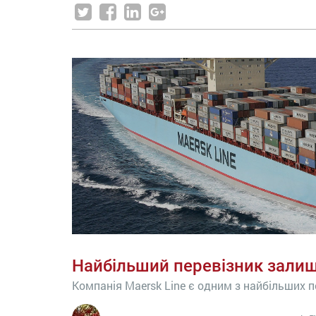
Найбільший перевізник зали
Компанія Maersk Line є одним з найбільших пе