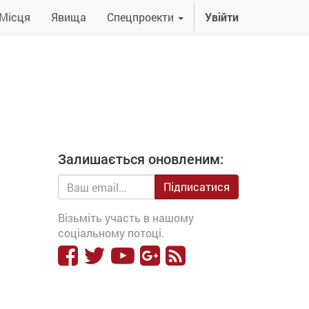
Місця
Явища
Спецпроекти
Увійти
Залишається оновленим:
Підписатися
Візьміть участь в нашому
соціальному потоці.