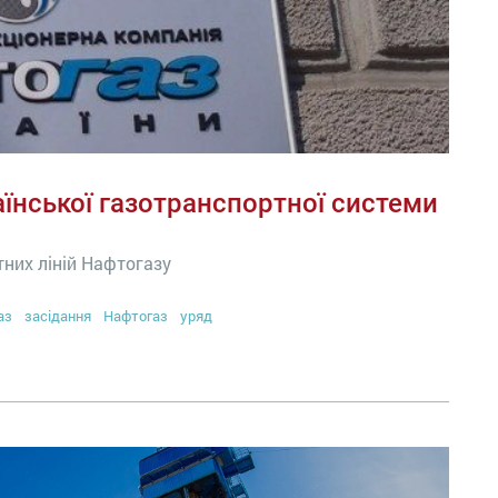
аїнської газотранспортної системи
тних ліній Нафтогазу
аз
засідання
Нафтогаз
уряд