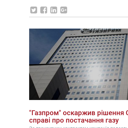
"Газпром" оскаржив рішення 
справі про постачання газу