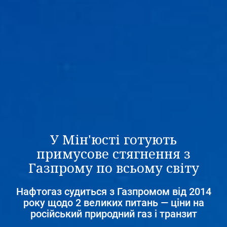
У Мін'юсті готують
примусове стягнення з
Газпрому по всьому світу
Нафтогаз судиться з Газпромом від 2014
року щодо 2 великих питань — ціни на
російський природний газ і транзит