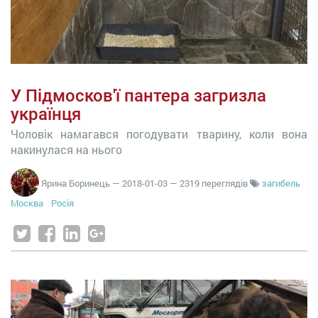
У Підмосков'ї пантера загризла
українця
Чоловік намагався погодувати тварину, коли вона
накинулася на нього
Ярина Боринець
—
2018-01-03
— 2319 переглядів
загибель
Москва
Росія