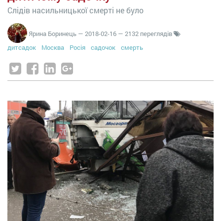
Слідів насильницької смерті не було
Ярина Боринець
—
2018-02-16
— 2132 переглядів
дитсадок
Москва
Росія
садочок
смерть