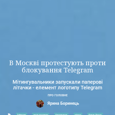
В Москві протестують проти
блокування Telegram
Мітингувальники запускали паперові
літачки - елемент логотипу Telegram
ПРО ГОЛОВНЕ
Ярина Боринець
Telegram
акція протесту
блокування
мітинг
Павло Дуров