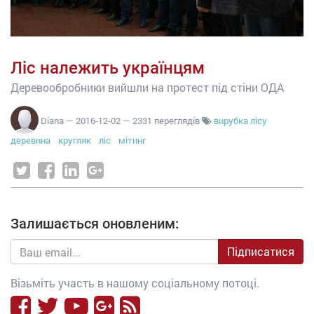
Ліс належить українцям
Деревообробники вийшли на протест під стіни ОДА
Diana
—
2016-12-02
— 2331 переглядів
вирубка лісу
деревина
кругляк
ліс
мітинг
Залишається оновленим:
Підписатися
Візьміть участь в нашому соціальному потоці.