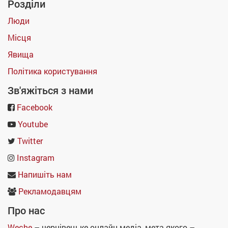
Розділи
Люди
Місця
Явища
Політика користування
Зв'яжіться з нами
Facebook
Youtube
Twitter
Instagram
Напишіть нам
Рекламодавцям
Про нас
Weche
– чернівецьке онлайн-медіа, мета якого –