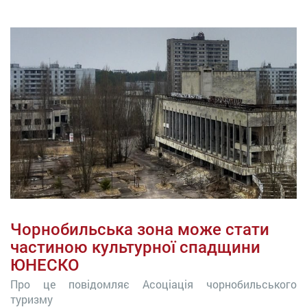
Чорнобильська зона може стати
частиною культурної спадщини
ЮНЕСКО
Про це повідомляє Асоціація чорнобильського
туризму