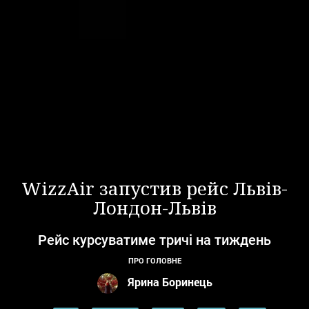
WizzAir запустив рейс Львів-
Лондон-Львів
Рейс курсуватиме тричі на тиждень
ПРО ГОЛОВНЕ
Ярина Боринець