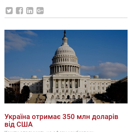
Україна отримає 350 млн доларів
від США