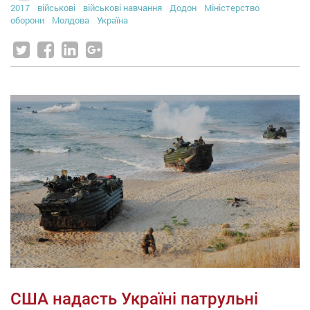
2017
військові
військові навчання
Додон
Міністерство
оборони
Молдова
Україна
США надасть Україні патрульні