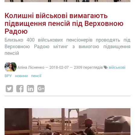
Колишні військові вимагають
підвищення пенсій під Верховною
Радою
Близько 400 військових пенсіонерів проводять під
Верховною Радою мітинг з вимогою підвищення
пенсій
Аліна Лісненко
—
2018-02-07
— 2309 переглядів
військові
ВРУ
новини
пенсії