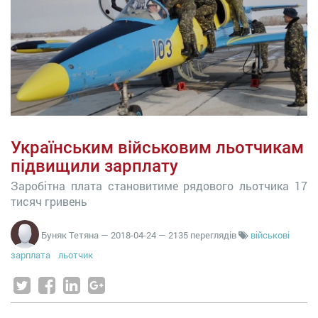
Українським військовим льотчикам
підвищили зарплату
Заробітна плата становитиме рядового льотчика 17
тисяч гривень
Буняк Тетяна
—
2018-04-24
— 2135 переглядів
військові
зарплата
льотчик