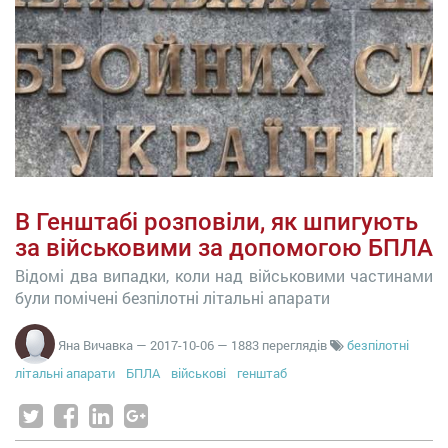
В Генштабі розповіли, як шпигують
за військовими за допомогою БПЛА
Відомі два випадки, коли над військовими частинами
були помічені безпілотні літальні апарати
Яна Вичавка
—
2017-10-06
— 1883 переглядів
безпілотні
літальні апарати
БПЛА
військові
генштаб