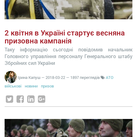
2 квітня в Україні стартує весняна
призовна кампанія
Таку інформацію сьогодні повідомив начальник
Головного управління персоналу Генерального штабу
Збройних сил України
Ірина Капуш
—
2018-03-22
— 1897 переглядів
АТО
військові
новини
призов