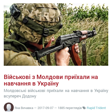
Військові з Молдови приїхали на
навчання в Україну
Молдовські військові приїхали на навчання в Україну
всупереч Додону
Яна Вичавка
—
2017-09-07
— 1885 переглядів
Rapid Trident