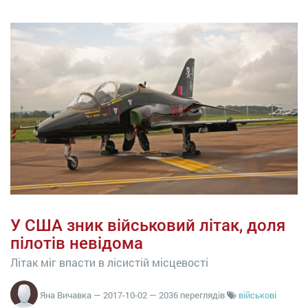
У США зник військовий літак, доля
пілотів невідома
Літак міг впасти в лісистій місцевості
Яна Вичавка
—
2017-10-02
— 2036 переглядів
військові