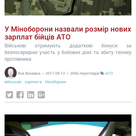
У Міноборони назвали розмір нових
зарплат бійців АТО
Військові отримують додаткові бонуси за
безпосередню участь у бойових діях та збиту техніку
противника
Яна Вичавка
—
2017-09-12
— 2066 переглядів
АТО
військові
зарплата
Міноборони