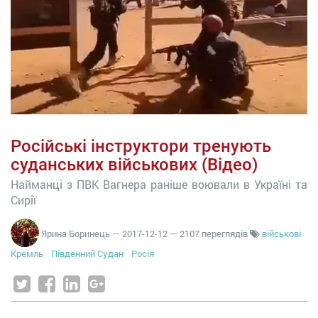
Російські інструктори тренують
суданських військових (Відео)
Найманці з ПВК Вагнера раніше воювали в Україні та
Сирії
Ярина Боринець
—
2017-12-12
— 2107 переглядів
військові
Кремль
Південний Судан
Росія