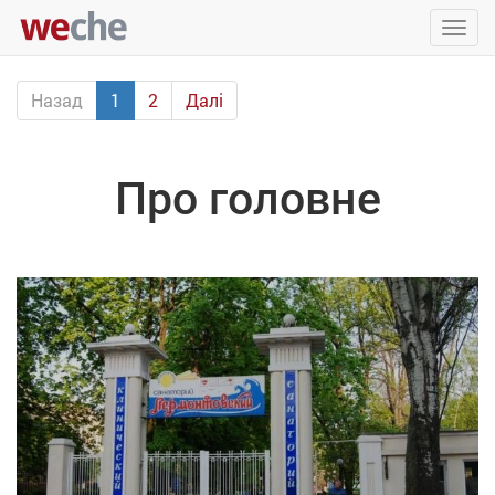
Упра
пере
Назад
1
2
Далі
Про головне