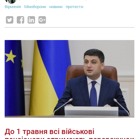
Вірменія
Міноборони
новини
протести
До 1 травня всі військові