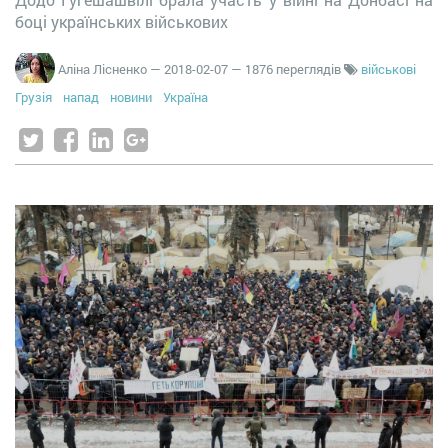
боці українських військових
Аліна Лісненко
—
2018-02-07
— 1876 переглядів
військові
Грузія
напад
новини
Україна