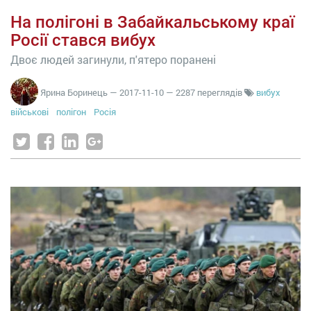
На полігоні в Забайкальському краї
Росії стався вибух
Двоє людей загинули, п'ятеро поранені
Ярина Боринець
—
2017-11-10
— 2287 переглядів
вибух
військові
полігон
Росія