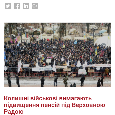
Колишні військові вимагають
підвищення пенсій під Верховною
Радою