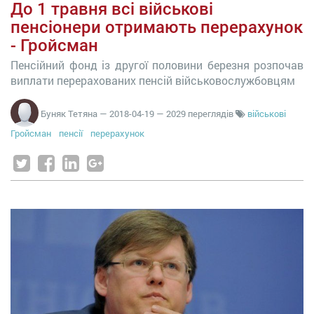
До 1 травня всі військові
пенсіонери отримають перерахунок
- Гройсман
Пенсійний фонд із другої половини березня розпочав
виплати перерахованих пенсій військовослужбовцям
Буняк Тетяна
—
2018-04-19
— 2029 переглядів
військові
Гройсман
пенсії
перерахунок