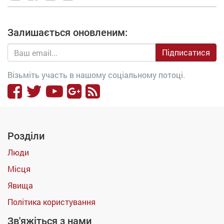
Залишається оновленим:
Підписатися
Візьміть участь в нашому соціальному потоці.
Розділи
Люди
Місця
Явища
Політика користування
Зв'яжіться з нами