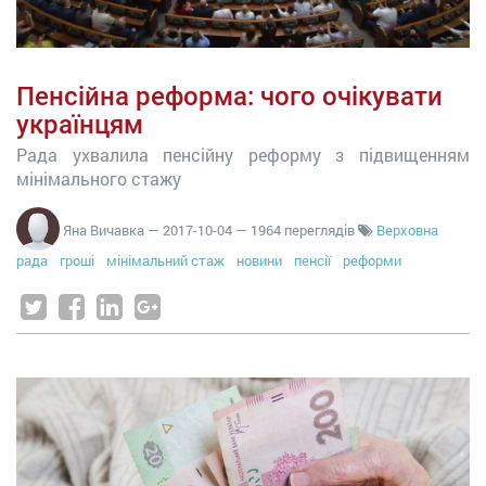
Пенсійна реформа: чого очікувати
українцям
Рада ухвалила пенсійну реформу з підвищенням
мінімального стажу
Яна Вичавка
—
2017-10-04
— 1964 переглядів
Верховна
рада
гроші
мінімальний стаж
новини
пенсії
реформи