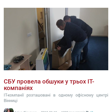
СБУ провела обшуки у трьох ІТ-
компаніях
ІТ-компанії розташовані в одному офісному центрі
Вінниці