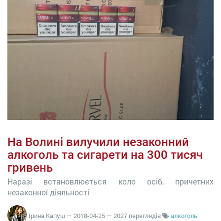
На Волині вилучили незаконний
алкоголь та сигарети на 300 тисяч
гривень
Наразі встановлюється коло осіб, причетних
незаконної діяльності
Ірина Капуш
—
2018-04-25
— 2027 переглядів
алкоголь