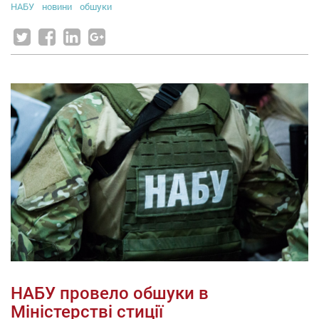
НАБУ
новини
обшуки
НАБУ провело обшуки в
Міністерстві стиції