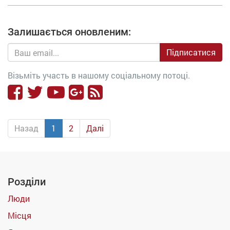
Залишається оновленим:
Підписатися
Візьміть участь в нашому соціальному потоці.
Назад
1
2
Далі
Розділи
Люди
Місця