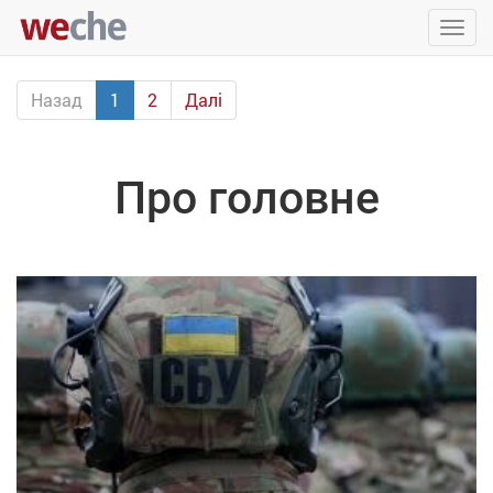
Упра
пере
Назад
1
2
Далі
Про головне