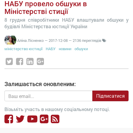
НАБУ провело обшуки в
Міністерстві стиції
8 грудня співробітники НАБУ влаштували обшуки у
будівлі Міністерства юстиції України
Аліна Лісненко
—
2017-12-08
— 2136 переглядів
міністерство юстиції
НАБУ
новини
обшуки
Залишається оновленим:
Підписатися
Візьміть участь в нашому соціальному потоці.