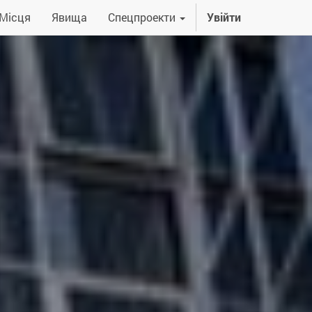
Місця
Явища
Спецпроекти
Увійти