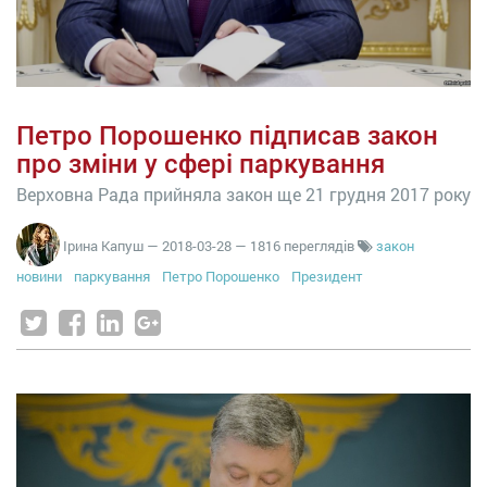
Петро Порошенко підписав закон
про зміни у сфері паркування
Верховна Рада прийняла закон ще 21 грудня 2017 року
Ірина Капуш
—
2018-03-28
— 1816 переглядів
закон
новини
паркування
Петро Порошенко
Президент