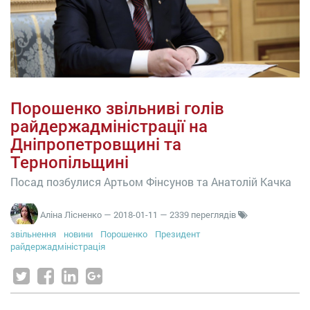
Порошенко звільниві голів
райдержадміністрації на
Дніпропетровщині та
Тернопільщині
Посад позбулися Артьом Фінсунов та Анатолій Качка
Аліна Лісненко
—
2018-01-11
— 2339 переглядів
звільнення
новини
Порошенко
Президент
райдержадміністрація