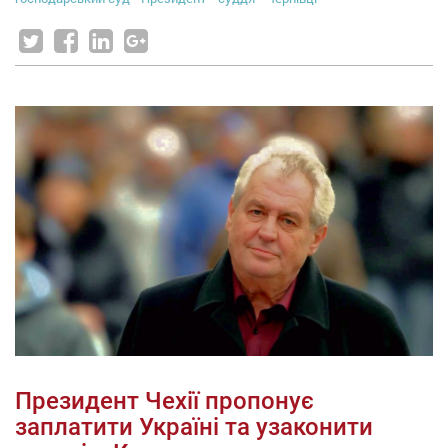
Президент Чехії пропонує
заплатити Україні та узаконити