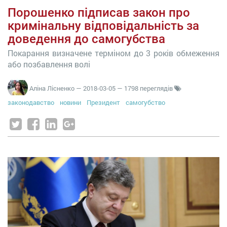
Порошенко підписав закон про
кримінальну відповідальність за
доведення до самогубства
Покарання визначене терміном до 3 років обмеження
або позбавлення волі
Аліна Лісненко
—
2018-03-05
— 1798 переглядів
законодавство
новини
Президент
самогубство