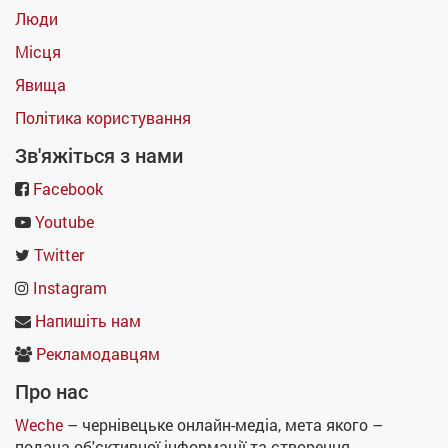
Люди
Місця
Явища
Політика користування
Зв'яжіться з нами
Facebook
Youtube
Twitter
Instagram
Напишіть нам
Рекламодавцям
Про нас
Weche
– чернівецьке онлайн-медіа, мета якого –
подача об'єктивної інформації та створення