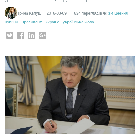
Ірина Капуш
—
2018-03-09
— 1824 переглядів
зміцнення
новини
Президент
Україна
українська мова