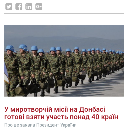
У миротворчій місії на Донбасі
готові взяти участь понад 40 країн
Про це заявив Президент України