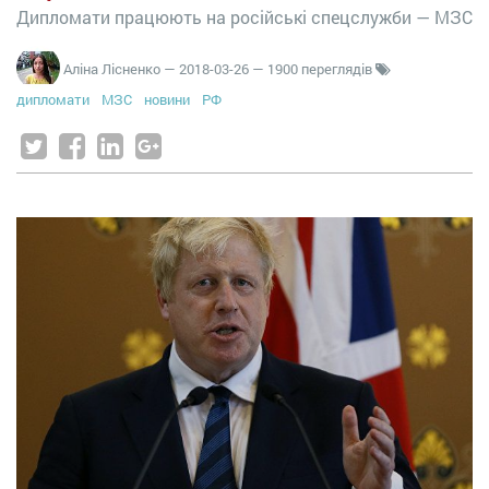
Дипломати працюють на російські спецслужби — МЗС
Аліна Лісненко
—
2018-03-26
— 1900 переглядів
дипломати
МЗС
новини
РФ