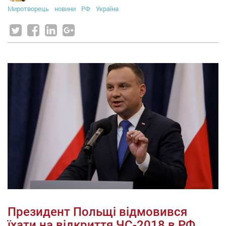
Миротворець
новини
РФ
Україна
Президент Польщі відмовився
їхати на відкриття ЧС-2018 в РФ