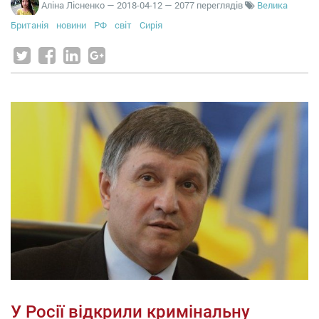
Аліна Лісненко
—
2018-04-12
— 2077 переглядів
Велика
Британія
новини
РФ
світ
Сирія
У Росії відкрили кримінальну