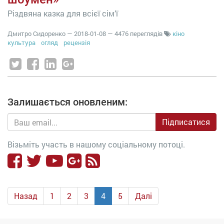
Різдвяна казка для всієї сім’ї
Дмитро Сидоренко
—
2018-01-08
— 4476 переглядів
кіно
культура
огляд
рецензія
Залишається оновленим:
Підписатися
Візьміть участь в нашому соціальному потоці.
Назад
1
2
3
4
5
Далі