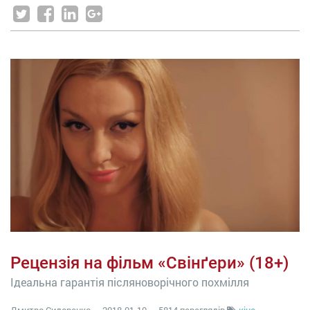
Рецензія на фільм «Свінґери» (18+)
Ідеальна гарантія післяноворічного похмілля