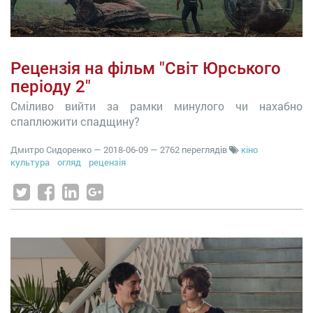
Рецензія на фільм "Світ Юрського
періоду 2"
Сміливо вийти за рамки минулого чи нахабно
спаплюжити спадщину?
Дмитро Сидоренко
—
2018-06-09
— 2762 переглядів
кіно
культура
огляд
рецензія