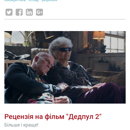
Рецензія на фільм "Дедпул 2"
Більше і краще!