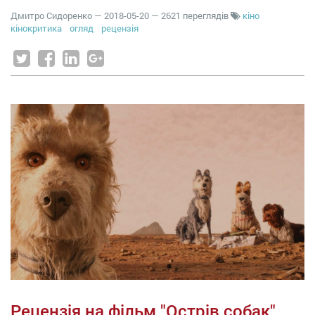
Дмитро Сидоренко
—
2018-05-20
— 2621 переглядів
кіно
кінокритика
огляд
рецензія
Рецензія на фільм "Острів собак"