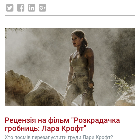
Рецензія на фільм "Розкрадачка
гробниць: Лара Крофт"
Хто посмів перезапустити груди Лари Крофт?