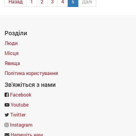
Назад
1
2
3
4
5
Далі
Розділи
Люди
Місця
Явища
Політика користування
Зв'яжіться з нами
Facebook
Youtube
Twitter
Instagram
Напишіть нам