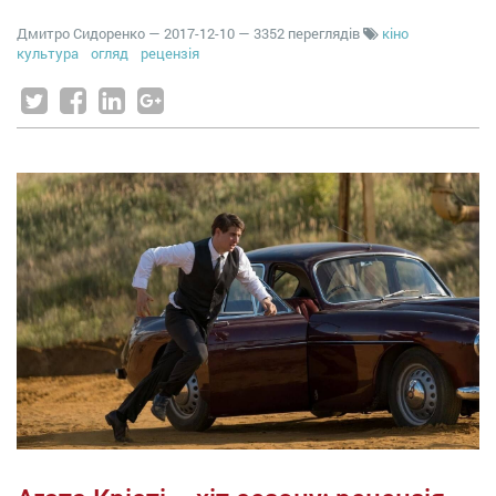
Дмитро Сидоренко
—
2017-12-10
— 3352 переглядів
кіно
культура
огляд
рецензія