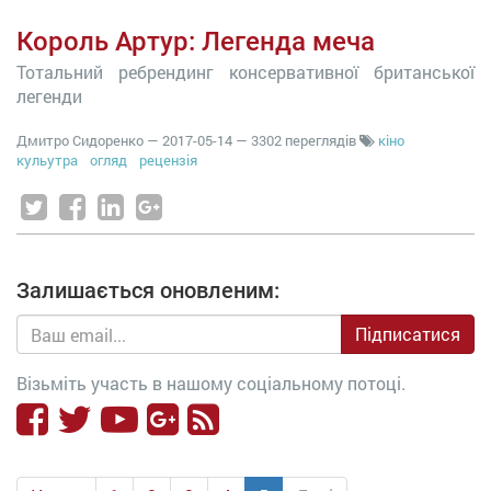
Король Артур: Легенда меча
Тотальний ребрендинг консервативної британської
легенди
Дмитро Сидоренко
—
2017-05-14
— 3302 переглядів
кіно
кульутра
огляд
рецензія
Залишається оновленим:
Підписатися
Візьміть участь в нашому соціальному потоці.