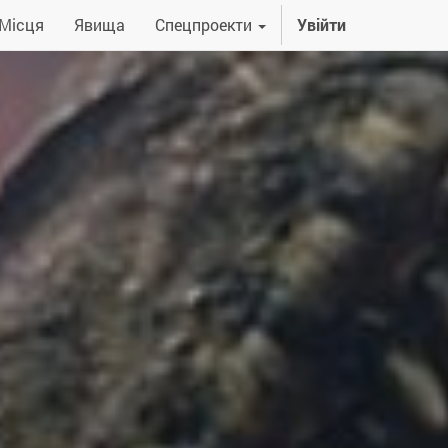
Місця
Явища
Спецпроекти
Увійти