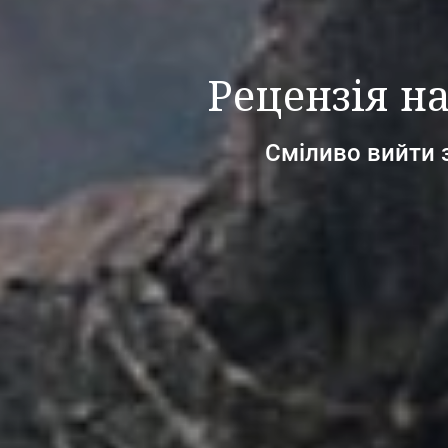
Рецензія на
Сміливо вийти 