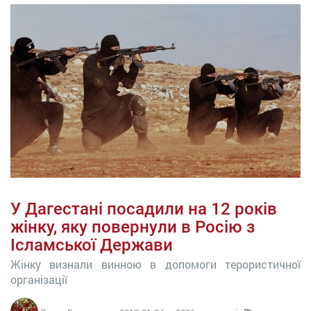
У Дагестані посадили на 12 років
жінку, яку повернули в Росію з
Ісламської Держави
Жінку визнали винною в допомоги терористичної
організації