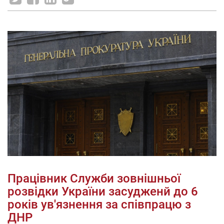
Працівник Служби зовнішньої
розвідки України засудженй до 6
років ув'язнення за співпрацю з
ДНР