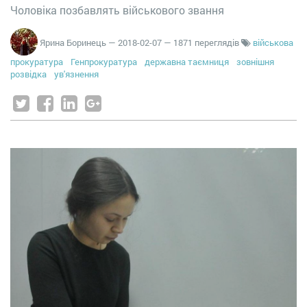
Чоловіка позбавлять військового звання
Ярина Боринець
—
2018-02-07
— 1871 переглядів
військова
прокуратура
Генпрокуратура
державна таємниця
зовнішня
розвідка
ув'язнення