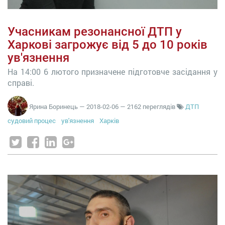
Учасникам резонансної ДТП у
Харкові загрожує від 5 до 10 років
ув'язнення
На 14:00 6 лютого призначене підготовче засідання у
справі.
Ярина Боринець
—
2018-02-06
— 2162 переглядів
ДТП
судовий процес
ув'язнення
Харків