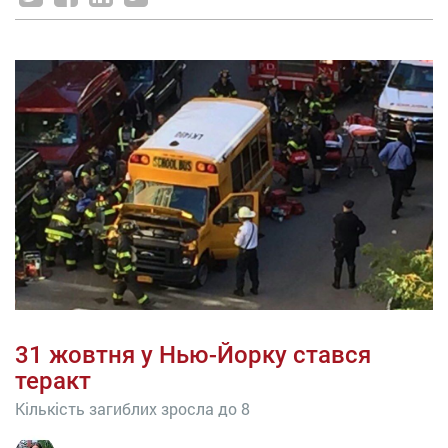
31 жовтня у Нью-Йорку стався
теракт
Кількість загиблих зросла до 8