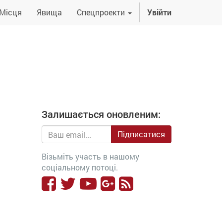
Місця
Явища
Спецпроекти
Увійти
Залишається оновленим:
Підписатися
Візьміть участь в нашому
соціальному потоці.