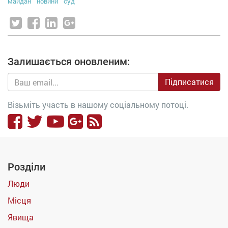
майдан
новини
суд
Залишається оновленим:
Підписатися
Візьміть участь в нашому соціальному потоці.
Розділи
Люди
Місця
Явища